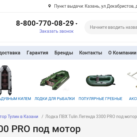
Пункт выдачи: Казань, ул Декабристов, 
8-800-770-08-29
Заказать звонок
доставка
Гарантия
Бренды
Контакты
О Компании
НАДУВНЫМ КИЛЕМ
ЛОДКИ ДЛЯ РЫБАЛКИ
ПОПУЛЯРНЫЕ ГРЕБНЫЕ
АКС
тор Тулин в Казани
Лодка ПВХ Tulin Легенда 3300 PRO под мото
300 PRO под мотор