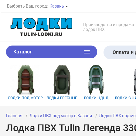
Выбрать Ваш город:
Казань
Производство и продажа
лодок ПВХ
Каталог
Оплата и 
ЛОДКИ ПОД МОТОР
ЛОДКИ ГРЕБНЫЕ
ЛОДКИ НДНД
ЛОДКИ С 
Главная
Лодки ПВХ под мотор в Казани
Лодки ПВХ под мо
Лодка ПВХ Tulin Легенда 3