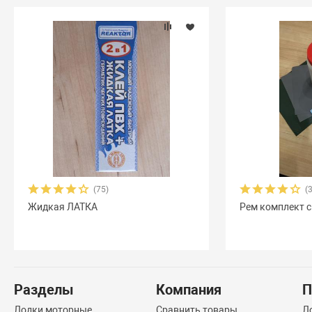
(75)
(
Жидкая ЛАТКА
Рем комплект с
Разделы
Компания
П
Лодки моторные
Сравнить товары
Л