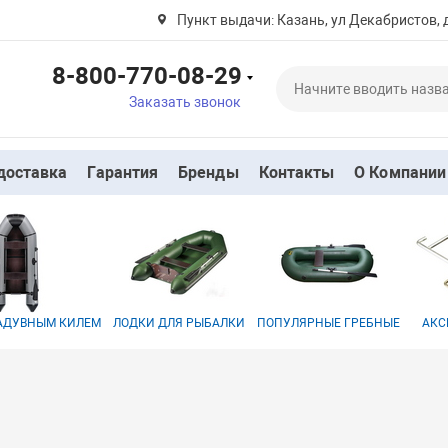
Пункт выдачи: Казань, ул Декабристов, 
8-800-770-08-29
Заказать звонок
доставка
Гарантия
Бренды
Контакты
О Компании
НАДУВНЫМ КИЛЕМ
ЛОДКИ ДЛЯ РЫБАЛКИ
ПОПУЛЯРНЫЕ ГРЕБНЫЕ
АКС