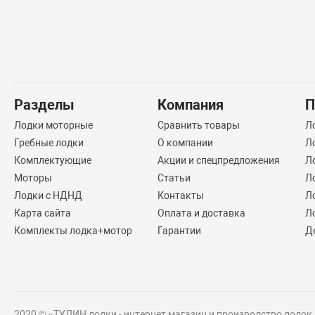
Разделы
Компания
П
Лодки моторные
Сравнить товары
Л
Гребные лодки
О компании
Л
Комплектующие
Акции и спецпредложения
Л
Моторы
Статьи
Л
Лодки с НДНД
Контакты
Л
Карта сайта
Оплата и доставка
Л
Комплекты лодка+мотор
Гарантии
Д
2020 © «ТУЛИН лодки - интернет магазин и производство лодок