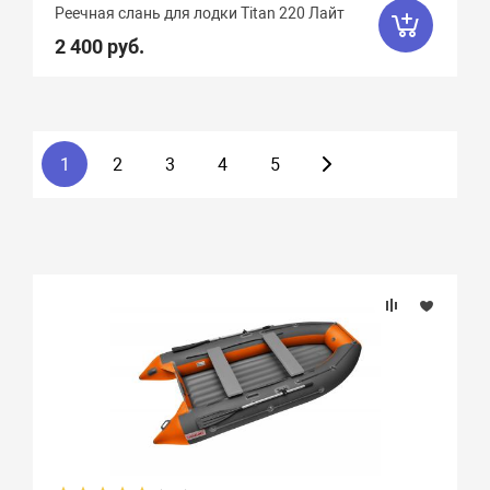
Реечная слань для лодки Titan 220 Лайт
2 400 руб.
1
2
3
4
5