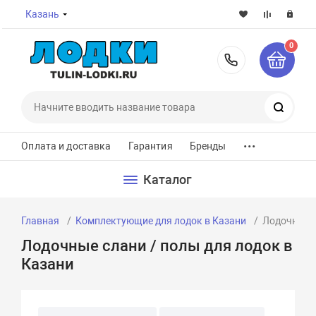
Казань
0
8-800-7
Поиск
...
Оплата и доставка
Гарантия
Бренды
Каталог
Главная
Комплектующие для лодок в Казани
Лодочные с
Лодочные слани / полы для лодок в
Казани