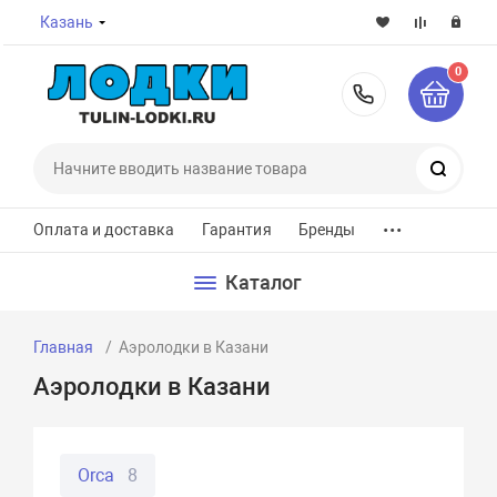
Казань
0
8-800-7
Поиск
...
Оплата и доставка
Гарантия
Бренды
Каталог
Главная
Аэролодки в Казани
Аэролодки в Казани
Orca
8