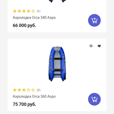
(6)
Материал
Аэролодка Orca 340 Аэро
66 000 руб.
Крепление сидений
Количество сидений
(8)
Аэролодка Orca 360 Аэро
75 700 руб.