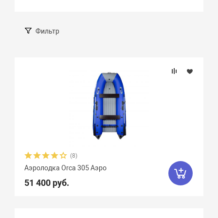
Фильтр
Подбор параметров
Бренд
Длина, см
Ширина, см
(8)
Аэролодка Orca 305 Аэро
Длина кокпита, см
51 400 руб.
Диаметр баллона, см