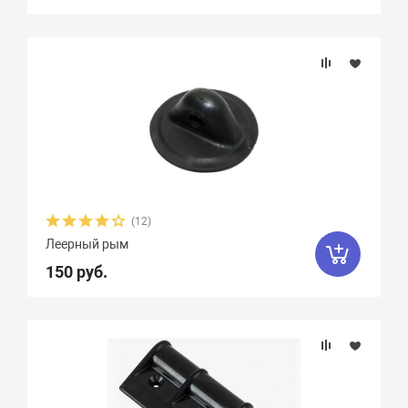
(12)
Леерный рым
150 руб.