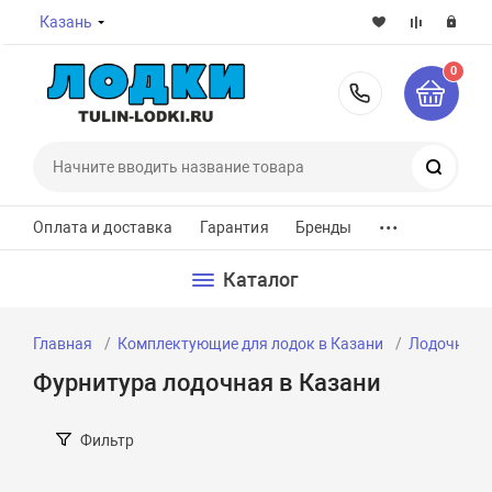
Казань
0
8-800-7
Поиск
...
Оплата и доставка
Гарантия
Бренды
Каталог
Главная
Комплектующие для лодок в Казани
Лодочные з
Фурнитура лодочная в Казани
Фильтр