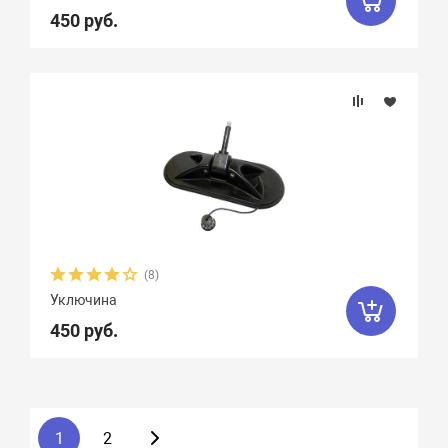
450 руб.
(8)
Уключина
450 руб.
1
2