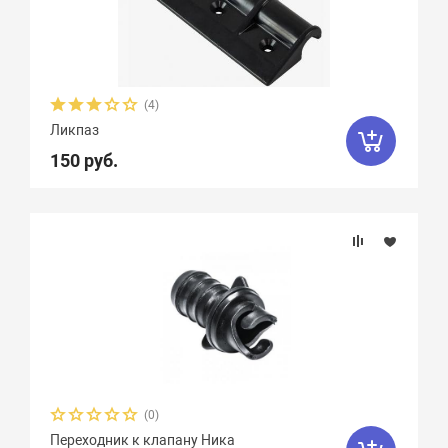
(4)
Ликпаз
150 руб.
(0)
Переходник к клапану Ника