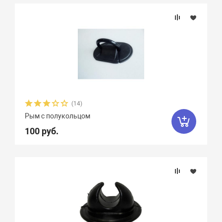
Подбор параметров
Бренд
Длина, см
Ширина, см
(14)
Рым с полукольцом
Материал
100 руб.