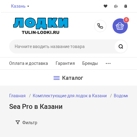
Казань
0
8-800-7
Поиск
...
Оплата и доставка
Гарантия
Бренды
Каталог
Главная
Комплектующие для лодок в Казани
Водометные
Sea Pro в Казани
Фильтр