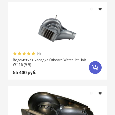
Подбор параметров
Бренд
Вес, кг
Мощность мотора, л.с.
(4)
Водометная насадка Otboard Water Jet Unit
WТ 15 (9.9)
55 400 руб.