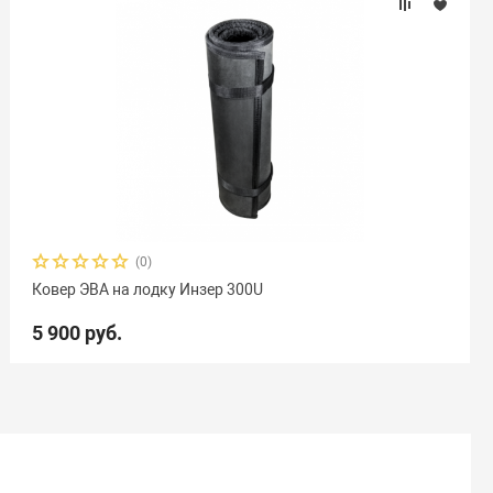
(0)
Ковер ЭВА на лодку Инзер 300U
5 900 руб.