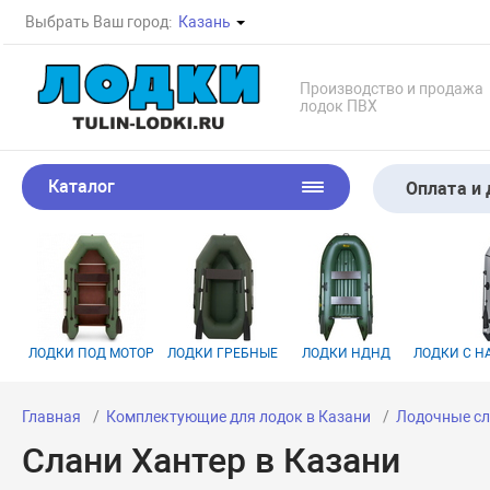
Выбрать Ваш город:
Казань
Производство и продажа
лодок ПВХ
Каталог
Оплата и 
ЛОДКИ ПОД МОТОР
ЛОДКИ ГРЕБНЫЕ
ЛОДКИ НДНД
ЛОДКИ С 
Главная
Комплектующие для лодок в Казани
Лодочные сл
Слани Хантер в Казани