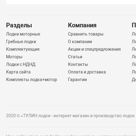
Разделы
Компания
П
Лодки моторные
Сравнить товары
Л
Гребные лодки
О компании
Л
Комплектующие
Акции и спецпредложения
Л
Моторы
Статьи
Л
Лодки с НДНД
Контакты
Л
Карта сайта
Оплата и доставка
Л
Комплекты лодка+мотор
Гарантии
Д
2020 © «ТУЛИН лодки - интернет магазин и производство лодок