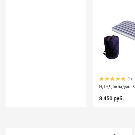
(1)
НДНД вкладыш Ха
8 450 руб.