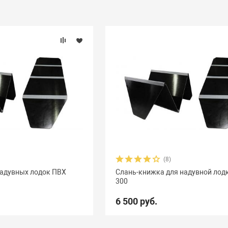
(8)
надувных лодок ПВХ
Слань-книжка для надувной лод
300
6 500 руб.