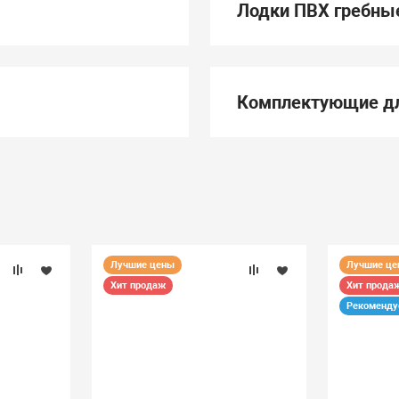
Лодки ПВХ гребны
Комплектующие дл
Лучшие цены
Лучшие ц
Хит продаж
Хит прода
Рекоменд