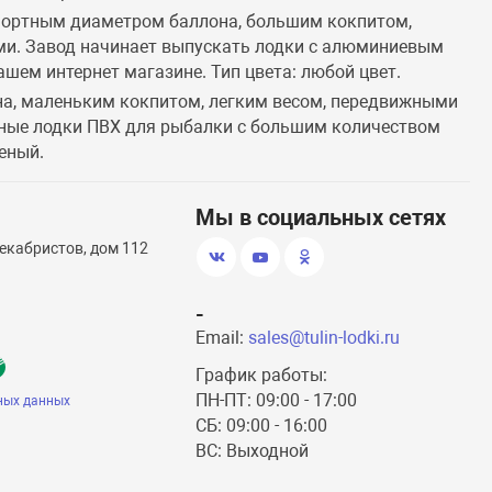
фортным диаметром баллона, большим кокпитом,
и. Завод начинает выпускать лодки с алюминиевым
шем интернет магазине. Тип цвета: любой цвет.
на, маленьким кокпитом, легким весом, передвижными
бные лодки ПВХ для рыбалки с большим количеством
еный.
Мы в социальных сетях
екабристов, дом 112
-
Email:
sales@tulin-lodki.ru
График работы:
ПН-ПТ: 09:00 - 17:00
ных данных
СБ: 09:00 - 16:00
ВС: Выходной