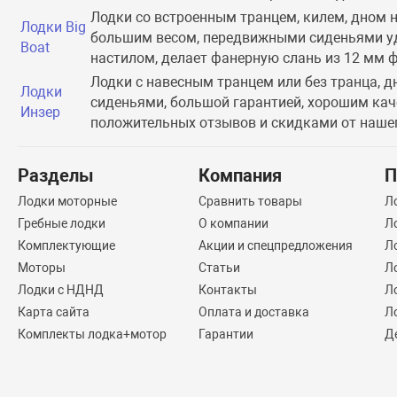
Лодки со встроенным транцем, килем, дном
Лодки Big
большим весом, передвижными сиденьями уд
Boat
настилом, делает фанерную слань из 12 мм ф
Лодки с навесным транцем или без транца,
Лодки
сиденьями, большой гарантией, хорошим кач
Инзер
положительных отзывов и скидками от нашего
Разделы
Компания
П
Лодки моторные
Сравнить товары
Л
Гребные лодки
О компании
Л
Комплектующие
Акции и спецпредложения
Л
Моторы
Статьи
Л
Лодки с НДНД
Контакты
Л
Карта сайта
Оплата и доставка
Л
Комплекты лодка+мотор
Гарантии
Д