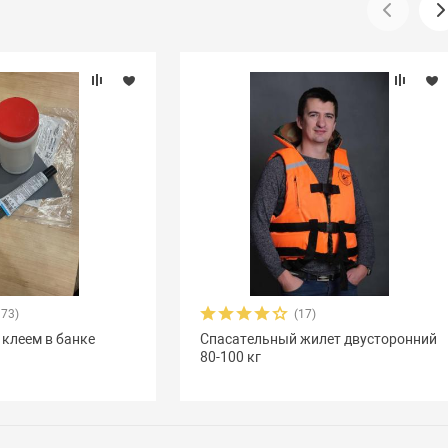
373)
(17)
 клеем в банке
Спасательный жилет двусторонний
80-100 кг