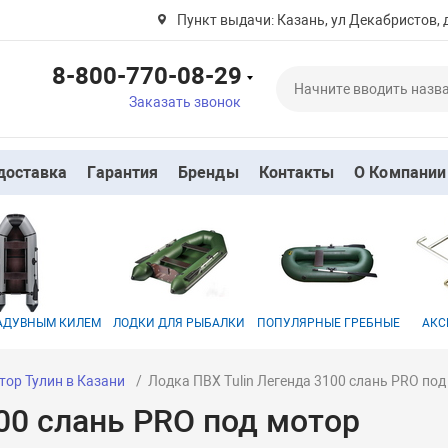
Пункт выдачи: Казань, ул Декабристов, 
8-800-770-08-29
Заказать звонок
доставка
Гарантия
Бренды
Контакты
О Компании
НАДУВНЫМ КИЛЕМ
ЛОДКИ ДЛЯ РЫБАЛКИ
ПОПУЛЯРНЫЕ ГРЕБНЫЕ
АКС
тор Тулин в Казани
Лодка ПВХ Tulin Легенда 3100 слань PRO под
00 слань PRO под мотор