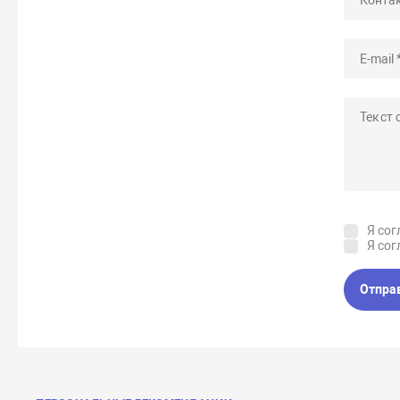
Я сог
Я сог
Отпра