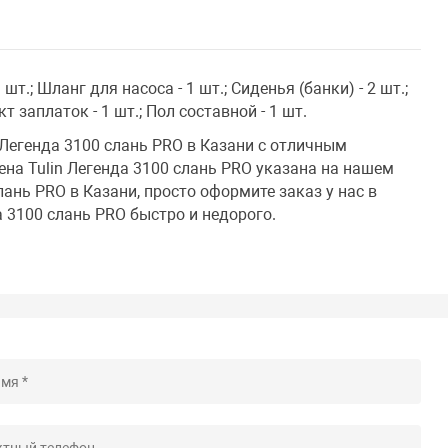
 шт.; Шланг для насоса - 1 шт.; Сиденья (банки) - 2 шт.;
кт заплаток - 1 шт.; Пол составной - 1 шт.
 Легенда 3100 слань PRO в Казани с отличным
на Tulin Легенда 3100 слань PRO указана на нашем
лань PRO в Казани, просто оформите заказ у нас в
а 3100 слань PRO быстро и недорого.