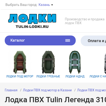
Выбрать Ваш город:
Казань
Производство и продажа
лодок ПВХ
Каталог
Оплата и 
ЛОДКИ ПОД МОТОР
ЛОДКИ ГРЕБНЫЕ
ЛОДКИ НДНД
ЛОДКИ С 
Главная
Лодки ПВХ под мотор в Казани
Лодки ПВХ под мо
Лодка ПВХ Tulin Легенда 31