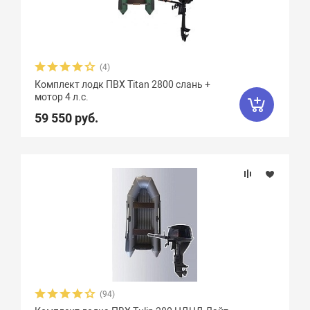
(4)
Комплект лодк ПВХ Titan 2800 слань +
мотор 4 л.с.
59 550 руб.
(94)