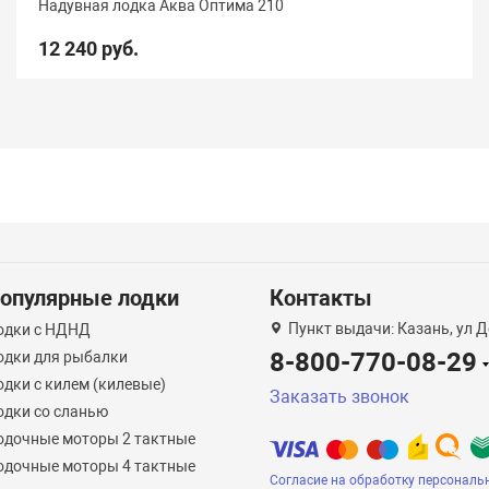
Надувная лодка Аква Оптима 210
12 240 руб.
опулярные лодки
Контакты
Пункт выдачи: Казань, ул Д
одки с НДНД
8-800-770-08-29
одки для рыбалки
одки с килем (килевые)
Заказать звонок
одки со сланью
одочные моторы 2 тактные
одочные моторы 4 тактные
Согласие на обработку персональ