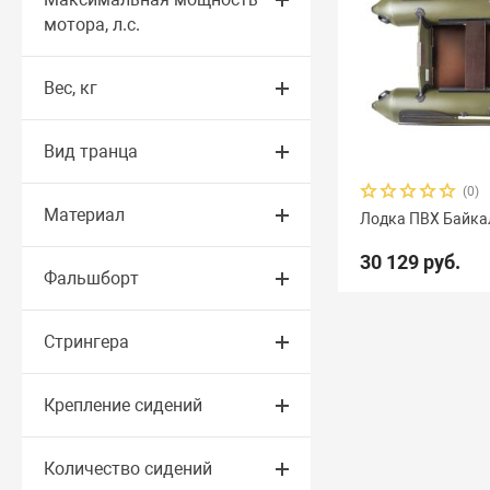
мотора, л.с.
Вес, кг
Вид транца
(0)
Материал
Лодка ПВХ Байка
30 129 руб.
Фальшборт
Стрингера
Крепление сидений
Количество сидений