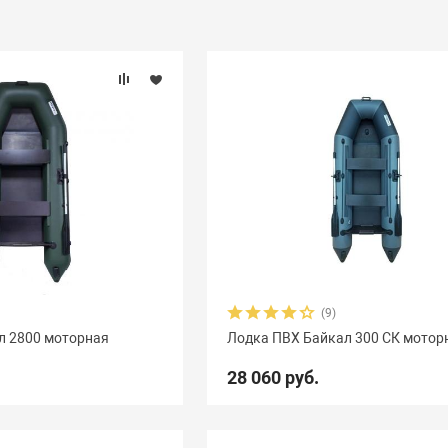
(9)
л 2800 моторная
Лодка ПВХ Байкал 300 СК мотор
28 060 руб.