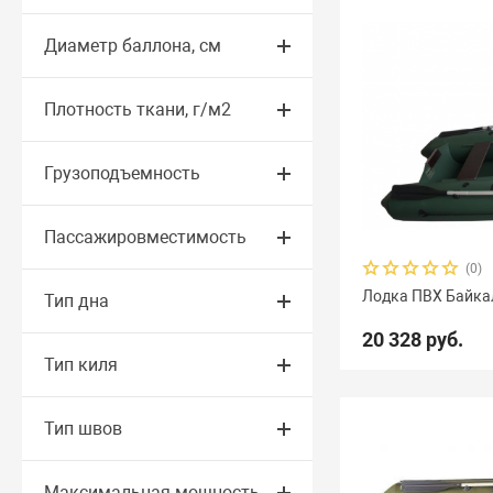
Диаметр баллона, см
Плотность ткани, г/м2
Грузоподъемность
Пассажировместимость
(0)
Лодка ПВХ Байка
Тип дна
20 328 руб.
Тип киля
Тип швов
Максимальная мощность