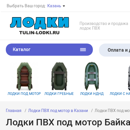
Выбрать Ваш город:
Казань
Производство и продажа
лодок ПВХ
Каталог
Оплата и 
ЛОДКИ ПОД МОТОР
ЛОДКИ ГРЕБНЫЕ
ЛОДКИ НДНД
ЛОДКИ С 
Главная
Лодки ПВХ под мотор в Казани
Лодки ПВХ под мо
Лодки ПВХ под мотор Байка