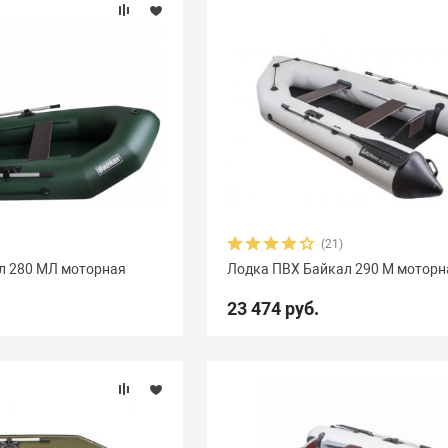
(21)
л 280 МЛ моторная
Лодка ПВХ Байкал 290 М моторн
23 474 руб.