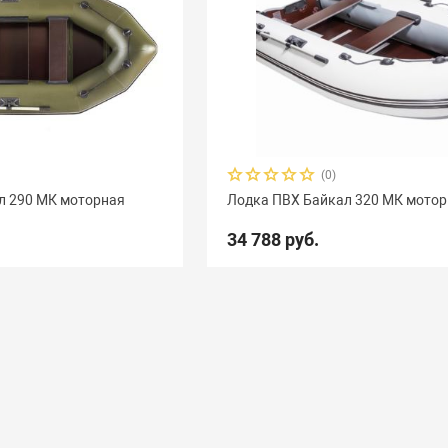
(0)
л 290 МК моторная
Лодка ПВХ Байкал 320 МК мото
34 788 руб.