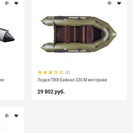
(2)
ая
Лодка ПВХ Байкал 320 М моторная
29 802 руб.