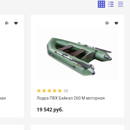
(3)
ная
Лодка ПВХ Байкал 260 М моторная
19 542 руб.