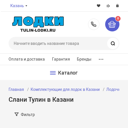
Казань
0
8-800-7
Поиск
...
Оплата и доставка
Гарантия
Бренды
Каталог
Главная
Комплектующие для лодок в Казани
Лодочные с
Слани Тулин в Казани
Фильтр