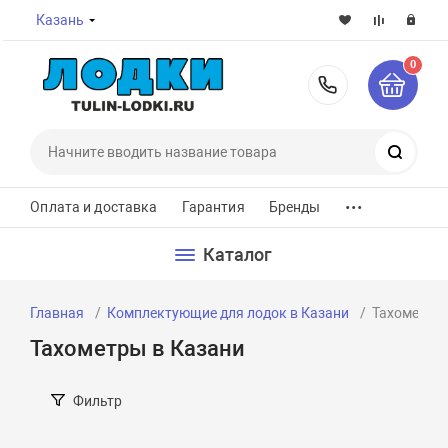
Казань
0
8-800-7
Поиск
...
Оплата и доставка
Гарантия
Бренды
Каталог
Главная
Комплектующие для лодок в Казани
Тахометры 
Тахометры в Казани
Фильтр