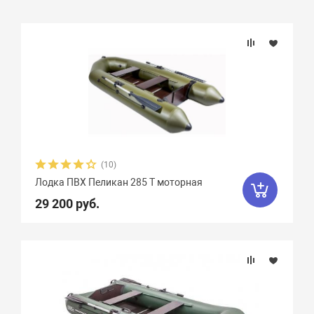
Подбор параметров
Розничная цена
Бренд
Длина, см
(10)
Лодка ПВХ Пеликан 285 Т моторная
Ширина, см
29 200 руб.
Длина кокпита, см
Ширина кокпита, см