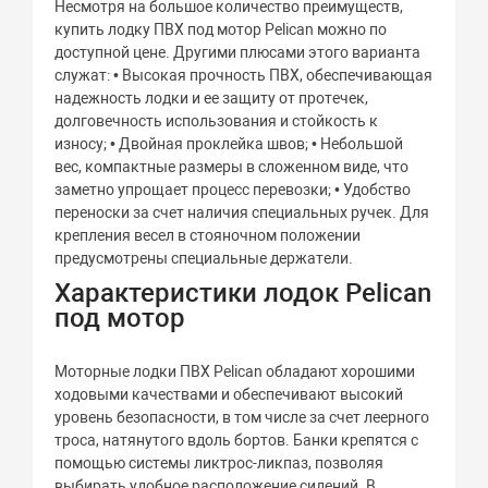
Несмотря на большое количество преимуществ,
купить лодку ПВХ под мотор Pelican можно по
доступной цене. Другими плюсами этого варианта
служат: • Высокая прочность ПВХ, обеспечивающая
надежность лодки и ее защиту от протечек,
долговечность использования и стойкость к
износу; • Двойная проклейка швов; • Небольшой
вес, компактные размеры в сложенном виде, что
заметно упрощает процесс перевозки; • Удобство
переноски за счет наличия специальных ручек. Для
крепления весел в стояночном положении
предусмотрены специальные держатели.
Характеристики лодок Pelican
под мотор
Моторные лодки ПВХ Pelican обладают хорошими
ходовыми качествами и обеспечивают высокий
уровень безопасности, в том числе за счет леерного
троса, натянутого вдоль бортов. Банки крепятся с
помощью системы ликтрос-ликпаз, позволяя
выбирать удобное расположение сидений. В