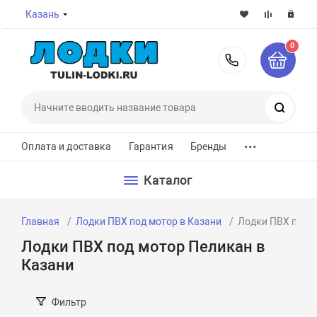
Казань
0
8-800-7
Поиск
...
Оплата и доставка
Гарантия
Бренды
Каталог
Главная
Лодки ПВХ под мотор в Казани
Лодки ПВХ под м
Лодки ПВХ под мотор Пеликан в
Казани
Фильтр