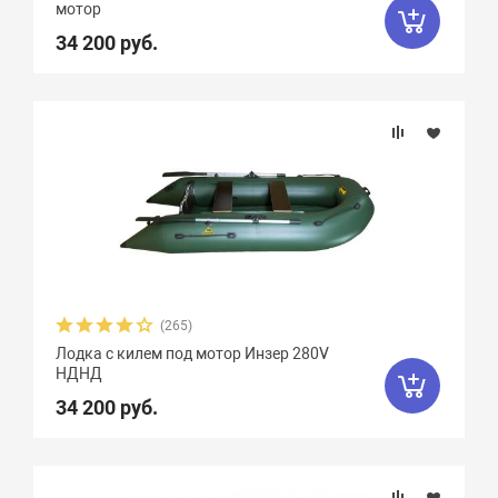
мотор
34 200 руб.
(265)
Лодка с килем под мотор Инзер 280V
НДНД
34 200 руб.