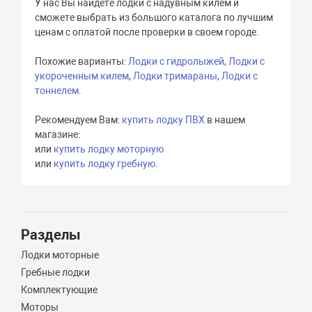
У нас Вы найдете лодки с надувным килем и
сможете выбрать из большого каталога по лучшим
ценам с оплатой после проверки в своем городе.
Похожие варианты:
Лодки с гидролыжей
,
Лодки с
укороченным килем
,
Лодки тримараны
,
Лодки с
тоннелем
.
Рекомендуем Вам:
купить лодку ПВХ
в нашем
магазине:
или
купить лодку моторную
или
купить лодку гребную
.
Разделы
Лодки моторные
Гребные лодки
Комплектующие
Моторы