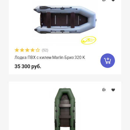
(52)
Лодка ПВХ с килем Marlin Бриз 320 K
35 300 руб.