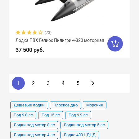
(73)
Лодка ПВХ Гелиос Пилигрим-320 моторная
37 500 руб.
1
2
3
4
5
Дешевые лодки
Плоское дно
Морские
Под 9.8 лс
Под 15 лс
Под 9.9 лс
Лодки под мотор 8 лс
Лодки под мотор 5 лс
Лодки под мотор 4 лс
Лодка 400 НДНД