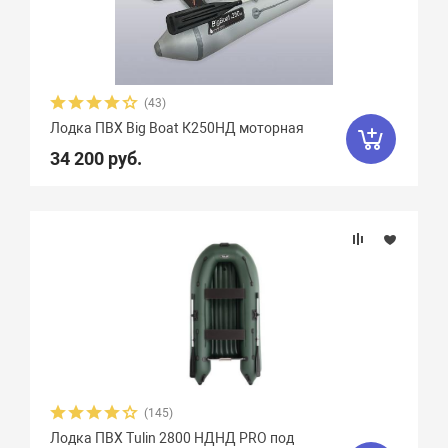
(43)
Лодка ПВХ Big Boat К250НД моторная
34 200 руб.
(145)
Лодка ПВХ Tulin 2800 НДНД PRO под