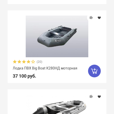
(20)
Лодка ПВХ Big Boat К280НД моторная
37 100 руб.