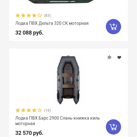
Чирок
7
Ямаран
13
(83)
Лодка ПВХ Дельта 320 СК моторная
32 088 руб.
(16)
Лодка ПВХ Барс 2900 Слань-книжка киль
моторная
32 570 руб.