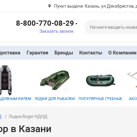
Пункт выдачи: Казань, ул Декабристов, 
8-800-770-08-29
Заказать звонок
доставка
Гарантия
Бренды
Контакты
О Компании
НАДУВНЫМ КИЛЕМ
ЛОДКИ ДЛЯ РЫБАЛКИ
ПОПУЛЯРНЫЕ ГРЕБНЫЕ
АКС
Д
Лодки Roger НДНД
р в Казани