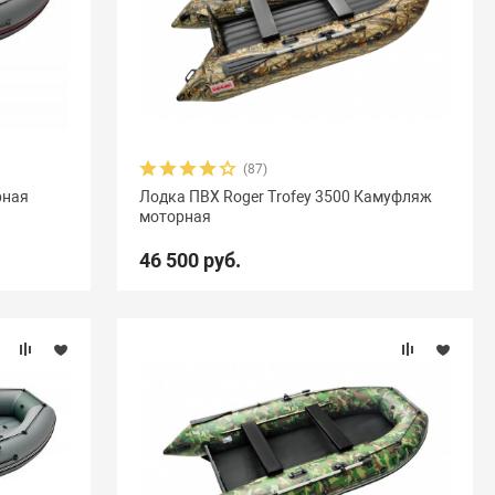
(87)
рная
Лодка ПВХ Roger Trofey 3500 Камуфляж
моторная
46 500 руб.