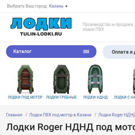
Выбрать Ваш город:
Казань
Производство и продажа
лодок ПВХ
Каталог
Оплата и 
ЛОДКИ ПОД МОТОР
ЛОДКИ ГРЕБНЫЕ
ЛОДКИ НДНД
ЛОДКИ С 
Главная
Лодки ПВХ под мотор в Казани
Лодки Roger НДН
Лодки Roger НДНД под мото