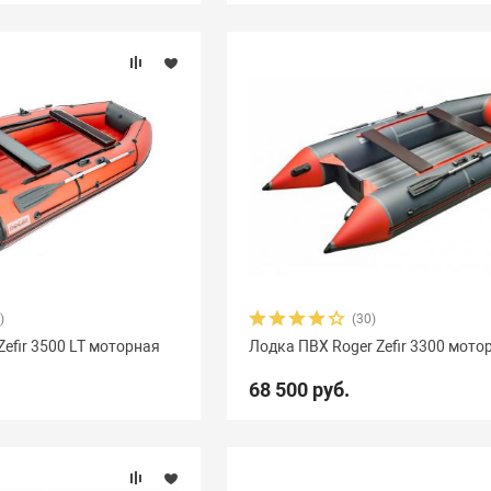
)
(30)
efir 3500 LT моторная
Лодка ПВХ Roger Zefir 3300 мото
68 500 руб.