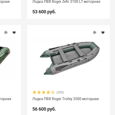
торная
Лодка ПВХ Roger Zefir 3100 LT моторная
Акула
9
Альбатрос
11
Андромеда
2
53 600 руб.
Вуд
10
Выдра
15
Галс
6
мыш
18
Кета
9
Кола
1
Колибри
4
Навигатор
16
Нептун
11
Одиссей
4
ересвет
1
Пилот
16
Посейдон
3
6
Селенга
12
Скайра
11
Солар
25
Чирок
7
Ямаран
13
(290)
оторная
Лодка ПВХ Roger Trofey 3500 моторная
56 600 руб.