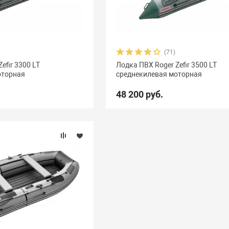
(71)
efir 3300 LT
Лодка ПВХ Roger Zefir 3500 LT
оторная
среднекилевая моторная
48 200 руб.