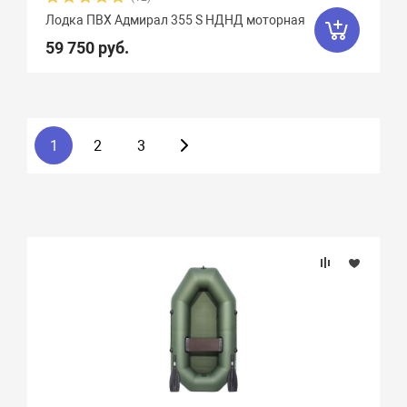
Лодка ПВХ Адмирал 355 S НДНД моторная
59 750 руб.
1
2
3