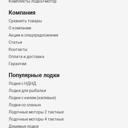
Комплекты лодка+мотор
Компания
Сравнить товары
О компании
Акции и спецпредложения
Статьи
Контакты
Оплата и доставка
Гарантии
Популярные лодки
Лодки с НДНД
Лодки для рыбалки
Лодки с килем (килевые)
Лодки со сланью
Лодочные моторы 2 тактные
Лодочные моторы 4 тактные
Дешевые лодки