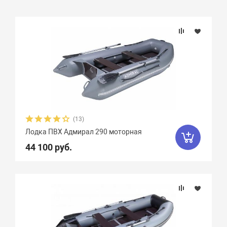
Подбор параметров
Бренд
Длина, см
Ширина, см
(13)
Лодка ПВХ Адмирал 290 моторная
Длина кокпита, см
44 100 руб.
Ширина кокпита, см
Диаметр баллона, см