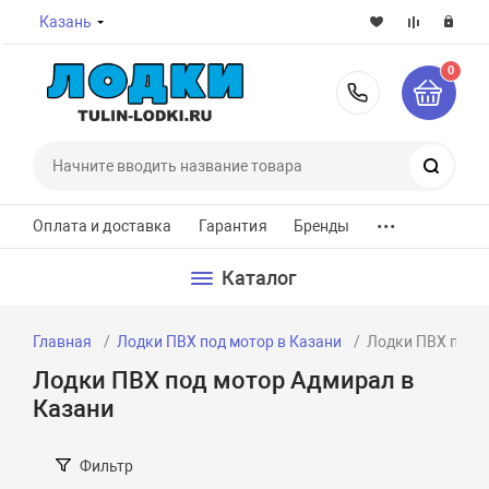
Казань
0
8-800-7
Поиск
...
Оплата и доставка
Гарантия
Бренды
Каталог
Главная
Лодки ПВХ под мотор в Казани
Лодки ПВХ под м
Лодки ПВХ под мотор Адмирал в
Казани
Фильтр