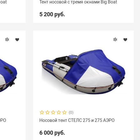
Boat
Тент носовой с тремя окнами Big Boat
5 200 руб.
(0)
ЭРО
Носовой тент СТЕЛС 275 и 275 АЭРО
6 000 руб.