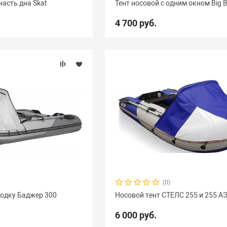
часть дна Skat
Тент носовой с одним окном Big 
4 700 руб.
(0)
лодку Баджер 300
Носовой тент СТЕЛС 255 и 255 А
6 000 руб.