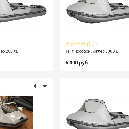
(0)
лер 280 XL
Тент носовой Англер 300 XL
6 000 руб.