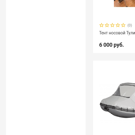
(0)
Тент носовой Тул
6 000 руб.