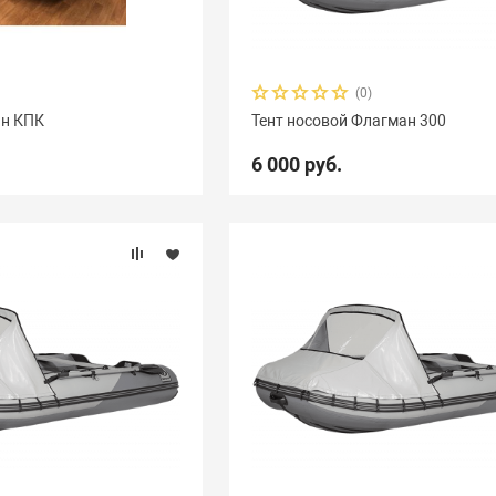
(0)
ин КПК
Тент носовой Флагман 300
6 000 руб.