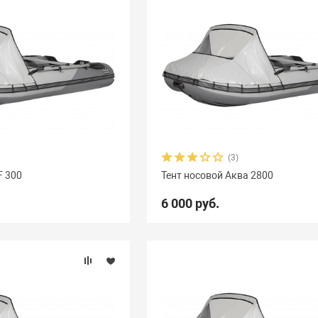
(3)
F 300
Тент носовой Аква 2800
6 000 руб.