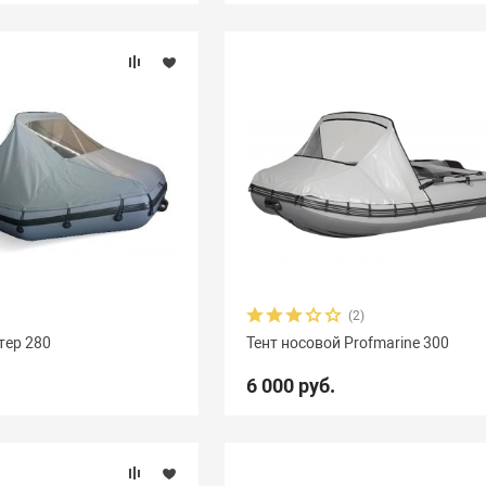
(2)
тер 280
Тент носовой Profmarine 300
6 000 руб.