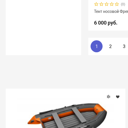
(0)
Тент носовой Фре
6 000 руб.
1
2
3