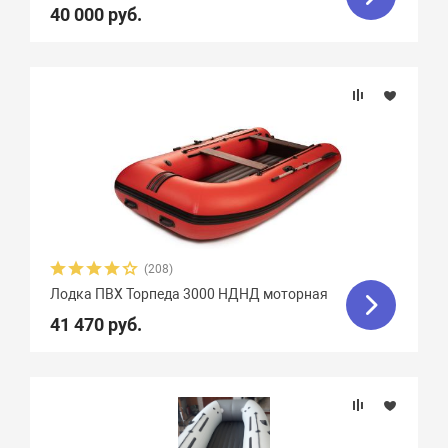
40 000 руб.
Стрингера
Крепление сидений
Количество сидений
Особенности
(208)
Лодка ПВХ Торпеда 3000 НДНД моторная
41 470 руб.