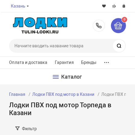
Казань
0
8-800-7
Поиск
...
Оплата и доставка
Гарантия
Бренды
Каталог
Главная
Лодки ПВХ под мотор в Казани
Лодки ПВХ под м
Лодки ПВХ под мотор Торпеда в
Казани
Фильтр