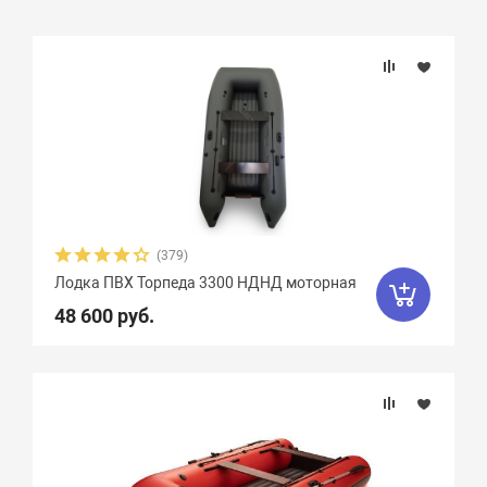
Подбор параметров
Розничная цена
Бренд
Длина, см
(379)
Лодка ПВХ Торпеда 3300 НДНД моторная
Ширина, см
48 600 руб.
Длина кокпита, см
Плотность ткани, г/м2