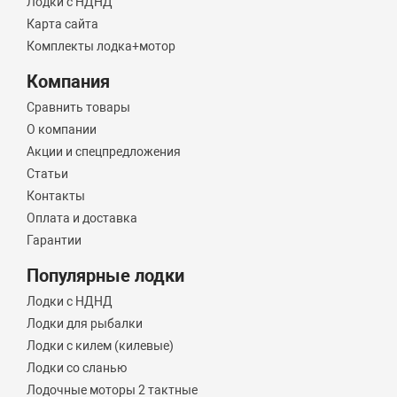
Лодки с НДНД
Карта сайта
Комплекты лодка+мотор
Компания
Сравнить товары
О компании
Акции и спецпредложения
Статьи
Контакты
Оплата и доставка
Гарантии
Популярные лодки
Лодки с НДНД
Лодки для рыбалки
Лодки с килем (килевые)
Лодки со сланью
Лодочные моторы 2 тактные