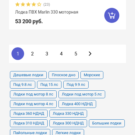
(23)
Лодка ПВХ Marlin 330 моторная
53 200 руб.
1
2
3
4
5
Дешевые лодки
Плоское дно
Морские
Под 9.8 лс
Под 15 лс
Под 9.9 лс
Лодки под мотор 8 лс
Лодки под мотор 5 лс
Лодки под мотор 4 лс
Лодка 400 НДНД
Лодка 360 НДНД
Лодка 330 НДНД
Лодка 310 НДНД
Лодка 300 НДНД
Большие лодки
Пайольные лодки
Легкие лодки