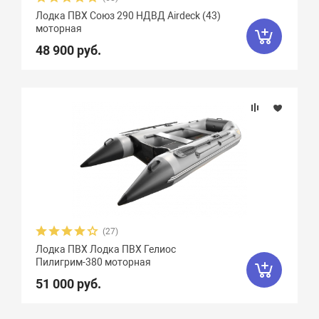
Лодка ПВХ Союз 290 НДВД Airdeck (43)
Чирок
7
Ямаран
13
моторная
48 900 руб.
(27)
Лодка ПВХ Лодка ПВХ Гелиос
Пилигрим-380 моторная
51 000 руб.