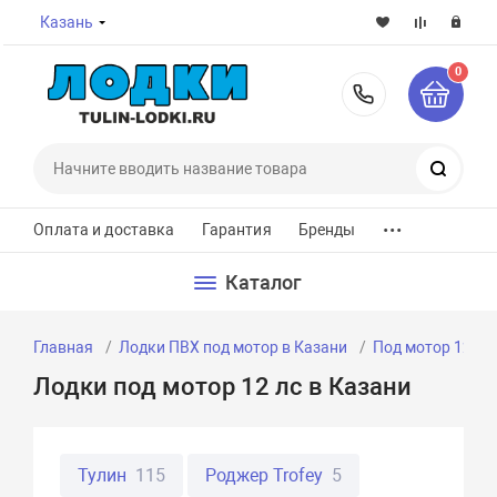
Казань
0
8-800-7
Поиск
...
Оплата и доставка
Гарантия
Бренды
Каталог
Главная
Лодки ПВХ под мотор в Казани
Под мотор 12 лс
Лодки под мотор 12 лс в Казани
Тулин
115
Роджер Trofey
5