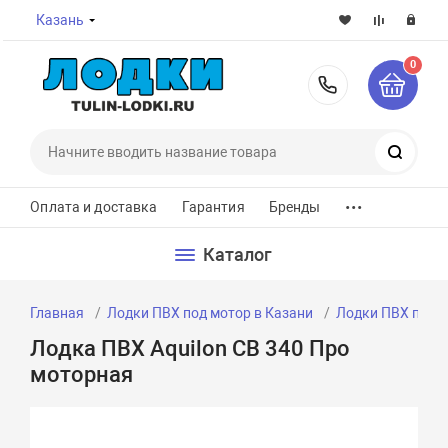
Казань
0
8-800-7
Поиск
...
Оплата и доставка
Гарантия
Бренды
Каталог
Главная
Лодки ПВХ под мотор в Казани
Лодки ПВХ под м
Лодка ПВХ Aquilon CB 340 Про
моторная