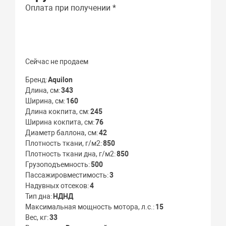
Оплата при получении *
Сейчас не продаем
Бренд
Aquilon
Длина, см
343
Ширина, см
160
Длина кокпита, см
245
Ширина кокпита, см
76
Диаметр баллона, см
42
Плотность ткани, г/м2
850
Плотность ткани дна, г/м2
850
Грузоподъемность
500
Пассажировместимость
3
Надувных отсеков
4
Тип дна
НДНД
Максимальная мощность мотора, л.с.
15
Вес, кг
33