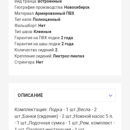
Вид транца
Встроенный
География производства
Новосибирск
Материал
Армированный ПВХ
Тип киля
Полноценный
Фальшборт
Нет
Тип швов
Клееные
Гарантия на ПВХ лодки
2 года
Гарантия на швы лодки
2 года
Количество сидений
2
Крепление сидений
Ликтрос-ликпаз
Стрингера
Нет
ОПИСАНИЕ
Комплектация: Лодка - 1 шт.;Весла - 2
шт.;Банки (сидения) - 2 шт.;Ножной насос 5 л.
- 1 шт.;Лодочная сумка - 1 шт.;Рем. комплект -
1 шт.;Паспорт-инструкция - 1 шт.