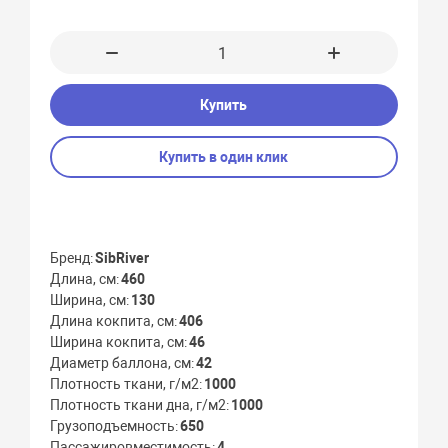
Купить
Купить в один клик
Бренд
SibRiver
Длина, см
460
Ширина, см
130
Длина кокпита, см
406
Ширина кокпита, см
46
Диаметр баллона, см
42
Плотность ткани, г/м2
1000
Плотность ткани дна, г/м2
1000
Грузоподъемность
650
Пассажировместимость
4