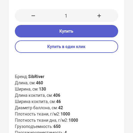
Купить
Купить в один клик
Бренд
SibRiver
Длина, см
460
Ширина, см
130
Длина кокпита, см
406
Ширина кокпита, см
46
Диаметр баллона, см
42
Плотность ткани, г/м2
1000
Плотность ткани дна, г/м2
1000
Грузоподъемность
650
Пассажировместимость
4