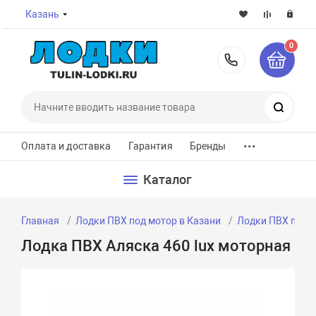
Казань
0
8-800-7
Поиск
...
Оплата и доставка
Гарантия
Бренды
Каталог
Главная
Лодки ПВХ под мотор в Казани
Лодки ПВХ под м
Лодка ПВХ Аляска 460 lux моторная