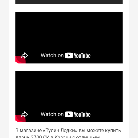
В магазине «Тулин Лодки» вы можете купить
Апачи 3700 СК в Казани с отличным