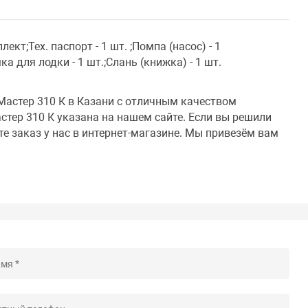
лект;Тех. паспорт - 1 шт. ;Помпа (насос) - 1
ка для лодки - 1 шт.;Слань (книжка) - 1 шт.
Мастер 310 К в Казани с отличным качеством
тер 310 К указана на нашем сайте. Если вы решили
те заказ у нас в интернет-магазине. Мы привезём вам