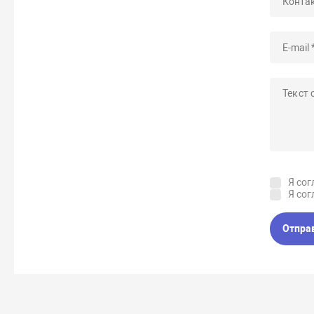
Я сог
Я сог
Отпра