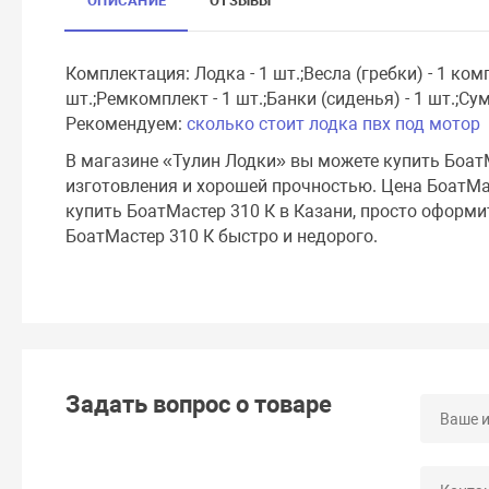
ОПИСАНИЕ
ОТЗЫВЫ
Комплектация: Лодка - 1 шт.;Весла (гребки) - 1 комп
шт.;Ремкомплект - 1 шт.;Банки (сиденья) - 1 шт.;Сум
Рекомендуем:
сколько стоит лодка пвх под мотор
В магазине «Тулин Лодки» вы можете купить Боат
изготовления и хорошей прочностью. Цена БоатМас
купить БоатМастер 310 К в Казани, просто оформи
БоатМастер 310 К быстро и недорого.
Задать вопрос о товаре