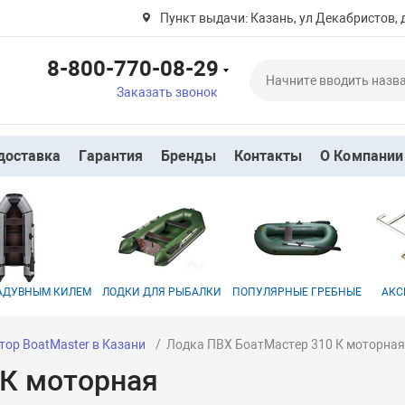
Пункт выдачи: Казань, ул Декабристов, 
8-800-770-08-29
Заказать звонок
доставка
Гарантия
Бренды
Контакты
О Компании
НАДУВНЫМ КИЛЕМ
ЛОДКИ ДЛЯ РЫБАЛКИ
ПОПУЛЯРНЫЕ ГРЕБНЫЕ
АКС
тор BoatMaster в Казани
Лодка ПВХ БоатМастер 310 К моторна
 К моторная