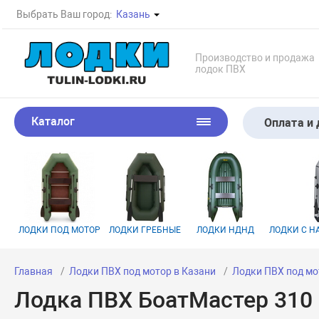
Выбрать Ваш город:
Казань
Производство и продажа
лодок ПВХ
Каталог
Оплата и 
ЛОДКИ ПОД МОТОР
ЛОДКИ ГРЕБНЫЕ
ЛОДКИ НДНД
ЛОДКИ С 
Главная
Лодки ПВХ под мотор в Казани
Лодки ПВХ под мо
Лодка ПВХ БоатМастер 310