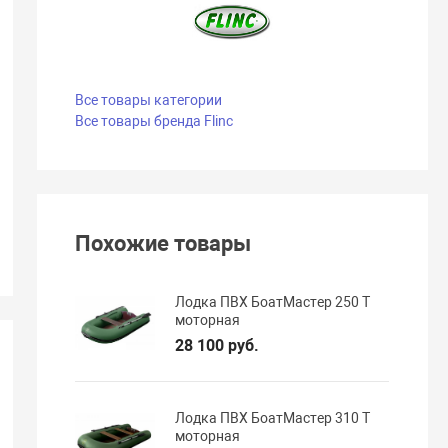
Все товары категории
Все товары бренда Flinc
Похожие товары
Лодка ПВХ БоатМастер 250 T
моторная
28 100 руб.
Лодка ПВХ БоатМастер 310 T
моторная