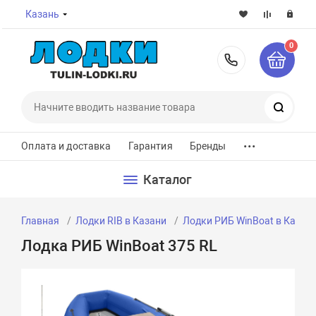
Казань
0
8-800-7
Поиск
...
Оплата и доставка
Гарантия
Бренды
Каталог
Главная
Лодки RIB в Казани
Лодки РИБ WinBoat в Казан
Лодка РИБ WinBoat 375 RL