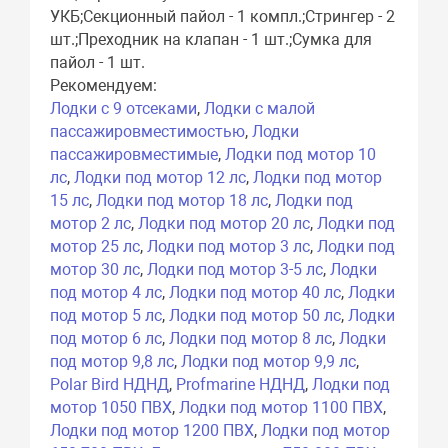
УКБ;Секционный пайол - 1 компл.;Стрингер - 2
шт.;Преходник на клапан - 1 шт.;Сумка для
пайол - 1 шт.
Рекомендуем:
Лодки с 9 отсеками
,
Лодки с малой
пассажировместимостью
,
Лодки
пассажировместимые
,
Лодки под мотор 10
лс
,
Лодки под мотор 12 лс
,
Лодки под мотор
15 лс
,
Лодки под мотор 18 лс
,
Лодки под
мотор 2 лс
,
Лодки под мотор 20 лс
,
Лодки под
мотор 25 лс
,
Лодки под мотор 3 лс
,
Лодки под
мотор 30 лс
,
Лодки под мотор 3-5 лс
,
Лодки
под мотор 4 лс
,
Лодки под мотор 40 лс
,
Лодки
под мотор 5 лс
,
Лодки под мотор 50 лс
,
Лодки
под мотор 6 лс
,
Лодки под мотор 8 лс
,
Лодки
под мотор 9,8 лс
,
Лодки под мотор 9,9 лс
,
Polar Bird НДНД
,
Profmarine НДНД
,
Лодки под
мотор 1050 ПВХ
,
Лодки под мотор 1100 ПВХ
,
Лодки под мотор 1200 ПВХ
,
Лодки под мотор