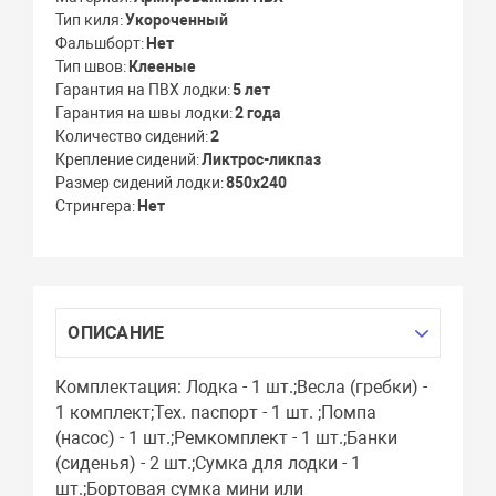
Тип киля
Укороченный
Фальшборт
Нет
Тип швов
Клееные
Гарантия на ПВХ лодки
5 лет
Гарантия на швы лодки
2 года
Количество сидений
2
Крепление сидений
Ликтрос-ликпаз
Размер сидений лодки
850х240
Стрингера
Нет
ОПИСАНИЕ
Комплектация: Лодка - 1 шт.;Весла (гребки) -
1 комплект;Тех. паспорт - 1 шт. ;Помпа
(насос) - 1 шт.;Ремкомплект - 1 шт.;Банки
(сиденья) - 2 шт.;Сумка для лодки - 1
шт.;Бортовая сумка мини или